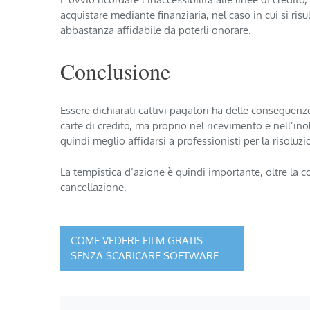
acquistare mediante finanziaria, nel caso in cui si risu
abbastanza affidabile da poterli onorare.
Conclusione
Essere dichiarati cattivi pagatori ha delle conseguenz
carte di credito, ma proprio nel ricevimento e nell’i
quindi meglio affidarsi a professionisti per la risolu
La tempistica d’azione è quindi importante, oltre la c
cancellazione.
Navigazione
COME VEDERE FILM GRATIS
SENZA SCARICARE SOFTWARE
articoli