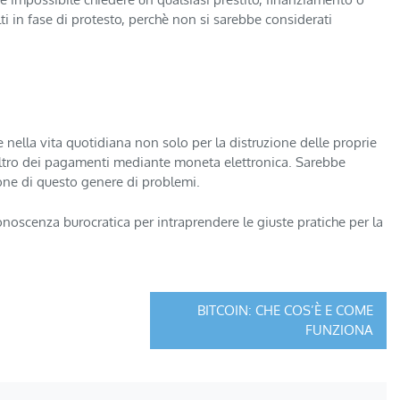
lti in fase di protesto, perchè non si sarebbe considerati
e nella vita quotidiana non solo per la distruzione delle proprie
noltro dei pagamenti mediante moneta elettronica. Sarebbe
zione di questo genere di problemi.
onoscenza burocratica per intraprendere le giuste pratiche per la
BITCOIN: CHE COS’È E COME
FUNZIONA