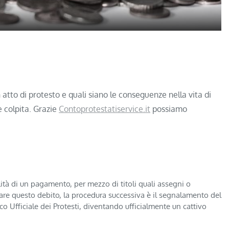
atto di protesto e quali siano le conseguenze nella vita di
se colpita. Grazie
Contoprotestatiservice.it
possiamo
ità di un pagamento, per mezzo di titoli quali assegni o
anare questo debito, la procedura successiva è il segnalamento del
o Ufficiale dei Protesti, diventando ufficialmente un cattivo