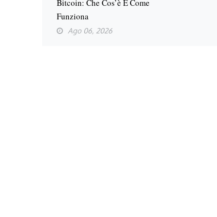
Bitcoin: Che Cos’è E Come
Funziona
Ago 06, 2026