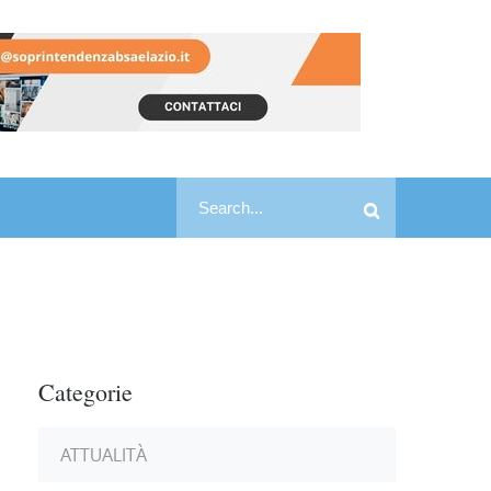
Search
Search
for:
Categorie
ATTUALITÀ