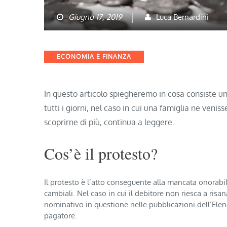
Giugno 17, 2019
Luca Bernardini
Categories
ECONOMIA E FINANZA
In questo articolo spiegheremo in cosa consiste un 
tutti i giorni, nel caso in cui una famiglia ne venis
scoprirne di più, continua a leggere.
Cos’è il protesto?
Il protesto è l’atto conseguente alla mancata onorabil
cambiali. Nel caso in cui il debitore non riesca a ris
nominativo in questione nelle pubblicazioni dell’Elenc
pagatore.