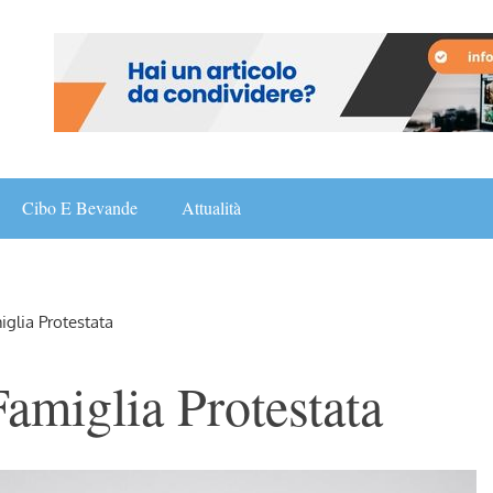
Cibo E Bevande
Attualità
iglia Protestata
Famiglia Protestata