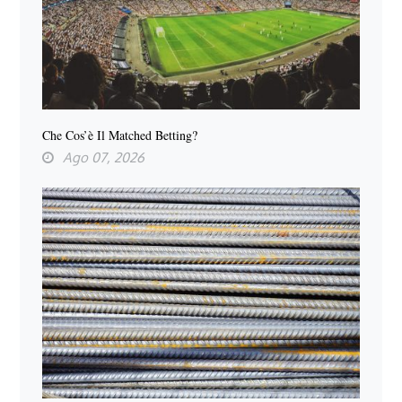
Che Cos’è Il Matched Betting?
Ago 07, 2026