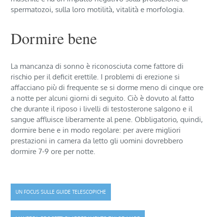
spermatozoi, sulla loro motilità, vitalità e morfologia.
Dormire bene
La mancanza di sonno è riconosciuta come fattore di
rischio per il deficit erettile. I problemi di erezione si
affacciano più di frequente se si dorme meno di cinque ore
a notte per alcuni giorni di seguito. Ciò è dovuto al fatto
che durante il riposo i livelli di testosterone salgono e il
sangue affluisce liberamente al pene. Obbligatorio, quindi,
dormire bene e in modo regolare: per avere migliori
prestazioni in camera da letto gli uomini dovrebbero
dormire 7-9 ore per notte.
Navigazione
UN FOCUS SULLE GUIDE TELESCOPICHE
articoli