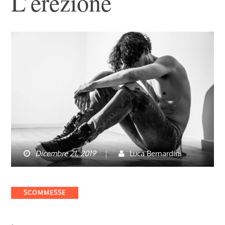
L’erezione
Dicembre 21, 2019
Luca Bernardini
Categories
SCOMMESSE