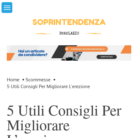
Skip
to
content
Home
Scommesse
5 Utili Consigli Per Migliorare L’erezione
5 Utili Consigli Per
Migliorare