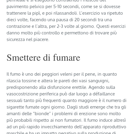
pavimento pelvico per 5-10 secondi, come se si dovesse
trattenere la pipì, e poi rilassandoli. L’esercizio va ripetuto
dieci volte, facendo una pausa di 20 secondi tra una
contrazione e l’altra, per 2-3 volte al giorno. Questi esercizi
danno molto più controllo e permettono di trovare più
sicurezza nel piacere.
Smettere di fumare
Il fumo è uno dei peggiori veleni per il pene, in quanto
rilascia tossine e altera le pareti dei vasi sanguigni,
predisponendo alla disfunzione erettile. Agendo sulla
vasocostrizione periferica può dar luogo a défaillance
sessuali tanto più frequenti quanto maggiore è il numero di
sigarette fumate ogni giorno. Dagli studi emerge che tra gli
amanti delle “bionde” i problemi di erezione sono molto
più probabili rispetto ai non fumatori. Il fumo induce altresì
ad un più rapido invecchiamento dell’apparato riproduttivo
maschile e ha un impatto negativo sulla produzione di