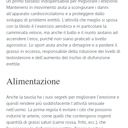
un primo tassello indispensabile per migliorare l’erezione.
Mantenersi in movimento aiuta a scongiurare i danni
all’apparato cardiocircolatorio e a proteggere dallo
sviluppo di problemi erettili. L’attività che meglio si sposa
con la libido è l’esercizio aerobico e in particolare la
camminata veloce, ma anche il ballo e il nuoto aiutano ad
accendere l’eros, purché non siano praticati a livello
agonistico. Lo sport aiuta anche a dimagrire e a perdere il
grasso in eccesso, responsabile della riduzione dei livelli di
testosterone e dell’aumento del rischio di disfunzione
erettile.
Alimentazione
Anche la tavola ha i suoi segreti per migliorare l’erezione e
quindi rendere più soddisfacente l’attività sessuale
nell’uomo. La prima regola è evitare i cibi che possono
indurire le arterie, come quelli che contengono ingenti
quantità di grassi saturi (carne rossa, fritti, ecc.), che