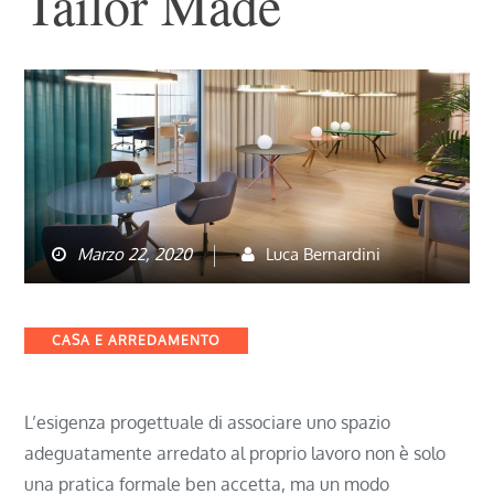
Tailor Made
Marzo 22, 2020
Luca Bernardini
Categories
CASA E ARREDAMENTO
L’esigenza progettuale di associare uno spazio
adeguatamente arredato al proprio lavoro non è solo
una pratica formale ben accetta, ma un modo