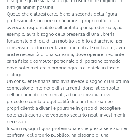
bisogni e quale sia la strategia di risoluzione migliore in
tutti gli ambiti possibili.
Quello che è altresì certo, è che a seconda della figura
professionale, occorre configurare il proprio ufficio: un
avvocato responsabile dell’ambito giurisprudenziale, ad
esempio, avrà bisogno della presenza di una libreria
funzionale o di più di un mobilio adibito ad archivio, per
conservare le documentazioni inerenti al suo lavoro; avrà
anche necessità di una scrivania, dove operare mediante
carta fisica e computer personale e di poltrone comode
dove poter mettere a proprio agio la clientela in fase di
dialogo.
Un consulente finanziario avrà invece bisogno di un’ottima
connessione internet e di strumenti idonei al controllo
dell’andamento dei mercati; ad una scrivania dove
procedere con la progettualità di piani finanziari per i
propri clienti; a divani e poltrone in grado di accogliere
potenziali clienti che vogliono seguirlo negli investimenti
necessari.
Insomma, ogni figura professionale che presta servizio nei
confronti del proprio pubblico, ha bisogno di una