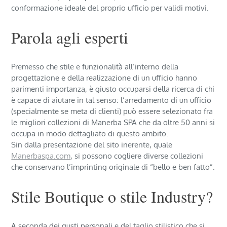
conformazione ideale del proprio ufficio per validi motivi.
Parola agli esperti
Premesso che stile e funzionalità all’interno della
progettazione e della realizzazione di un ufficio hanno
parimenti importanza, è giusto occuparsi della ricerca di chi
è capace di aiutare in tal senso: l’arredamento di un ufficio
(specialmente se meta di clienti) può essere selezionato fra
le migliori collezioni di Manerba SPA che da oltre 50 anni si
occupa in modo dettagliato di questo ambito.
Sin dalla presentazione del sito inerente, quale
Manerbaspa.com
, si possono cogliere diverse collezioni
che conservano l’imprinting originale di “bello e ben fatto”.
Stile Boutique o stile Industry?
A seconda dei gusti personali e del taglio stilistico che si