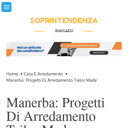
Skip
to
content
Home
Casa E Arredamento
Manerba: Progetti Di Arredamento Tailor Made
Manerba: Progetti
Di Arredamento