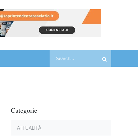
Search
Search
for:
Categorie
ATTUALITÀ