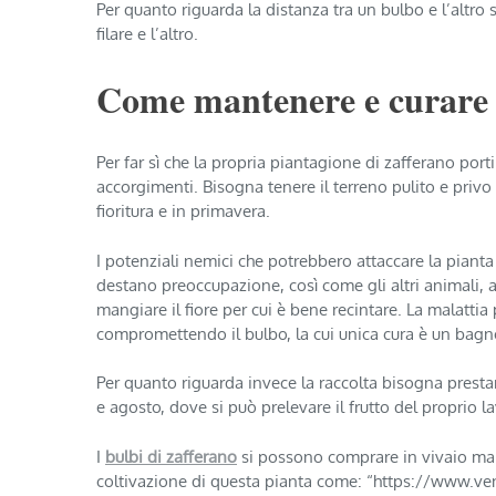
Per quanto riguarda la distanza tra un bulbo e l’altro 
filare e l’altro.
Come mantenere e curare 
Per far sì che la propria piantagione di zafferano porti
accorgimenti. Bisogna tenere il terreno pulito e privo
fioritura e in primavera.
I potenziali nemici che potrebbero attaccare la pianta
destano preoccupazione, così come gli altri animali, an
mangiare il fiore per cui è bene recintare. La malattia
compromettendo il bulbo, la cui unica cura è un bagn
Per quanto riguarda invece la raccolta bisogna prestar
e agosto, dove si può prelevare il frutto del proprio l
I
bulbi di zafferano
si possono comprare in vivaio ma an
coltivazione di questa pianta come: “https://www.ve