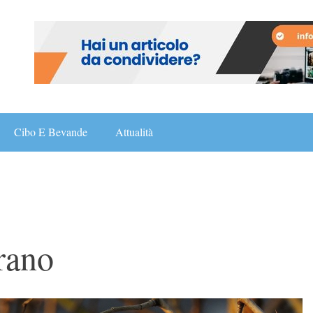
Cibo E Bevande
Attualità
rano