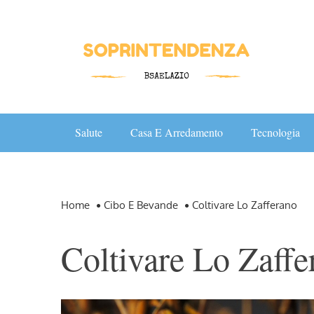
Skip
to
content
Salute
Casa E Arredamento
Tecnologia
Home
Cibo E Bevande
Coltivare Lo Zafferano
Coltivare Lo Zaffe