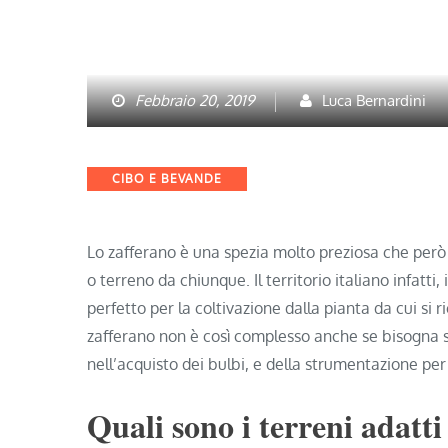
Febbraio 20, 2019
Luca Bernardini
Categories
CIBO E BEVANDE
Lo zafferano è una spezia molto preziosa che però
o terreno da chiunque. Il territorio italiano infatti
perfetto per la coltivazione dalla pianta da cui si 
zafferano non è così complesso anche se bisogna s
nell’acquisto dei bulbi, e della strumentazione per
Quali sono i terreni adatti