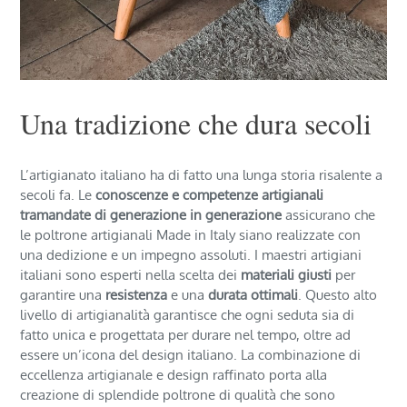
Una tradizione che dura secoli
L’artigianato italiano ha di fatto una lunga storia risalente a
secoli fa. Le
conoscenze e competenze artigianali
tramandate di generazione in generazione
assicurano che
le poltrone artigianali Made in Italy siano realizzate con
una dedizione e un impegno assoluti. I maestri artigiani
italiani sono esperti nella scelta dei
materiali giusti
per
garantire una
resistenza
e una
durata ottimali
. Questo alto
livello di artigianalità garantisce che ogni seduta sia di
fatto unica e progettata per durare nel tempo, oltre ad
essere un’icona del design italiano. La combinazione di
eccellenza artigianale e design raffinato porta alla
creazione di splendide poltrone di qualità che sono