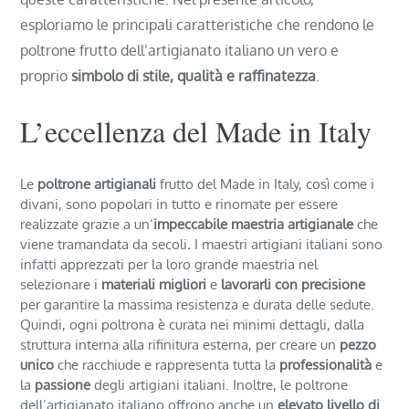
esploriamo le principali caratteristiche che rendono le
poltrone frutto dell’artigianato italiano un vero e
proprio
simbolo di stile, qualità e raffinatezza
.
L’eccellenza del Made in Italy
Le
poltrone artigianali
frutto del Made in Italy, così come i
divani, sono popolari in tutto e rinomate per essere
realizzate grazie a un’
impeccabile maestria artigianale
che
viene tramandata da secoli
.
I maestri artigiani italiani sono
infatti apprezzati per la loro grande maestria nel
selezionare i
materiali migliori
e
lavorarli con precisione
per garantire la massima resistenza e durata delle sedute.
Quindi, ogni poltrona è curata nei minimi dettagli, dalla
struttura interna alla rifinitura esterna, per creare un
pezzo
unico
che racchiude e rappresenta tutta la
professionalità
e
la
passione
degli artigiani italiani. Inoltre, le poltrone
dell’artigianato italiano offrono anche un
elevato livello di