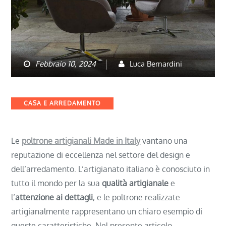
Febbraio 10, 2024
Luca Bernardini
Categories
CASA E ARREDAMENTO
Le
poltrone artigianali Made in Italy
vantano una
reputazione di eccellenza nel settore del design e
dell’arredamento. L’artigianato italiano è conosciuto in
tutto il mondo per la sua
qualità artigianale
e
l’
attenzione ai dettagli
, e le poltrone realizzate
artigianalmente rappresentano un chiaro esempio di
queste caratteristiche. Nel presente articolo,