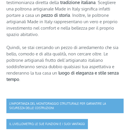
testimonianza diretta della
tradizione italiana
. Scegliere
una poltrona artigianale Made in Italy significa infatti
portare a casa un
pezzo di storia
. Inoltre, le poltrone
artigianali Made in Italy rappresentano un vero e proprio
investimento nel comfort e nella bellezza per il proprio
spazio abitativo.
Quindi, se stai cercando un pezzo di arredamento che sia
bello, comodo e di alta qualità, non cercare oltre. Le
poltrone artigianali frutto dell’artigianato italiano
soddisferanno senza dubbio qualsiasi tua aspettativa e
renderanno la tua casa un
luogo di eleganza e stile senza
tempo
.
Navigazione
L’IMPORTANZA DEL MONITORAGGIO STRUTTURALE PER GARANTIRE LA
SICUREZZA DELLE COSTRUZIONI
articoli
IL LIVELLOMETRO, LE SUE FUNZIONI E I SUOI VANTAGGI