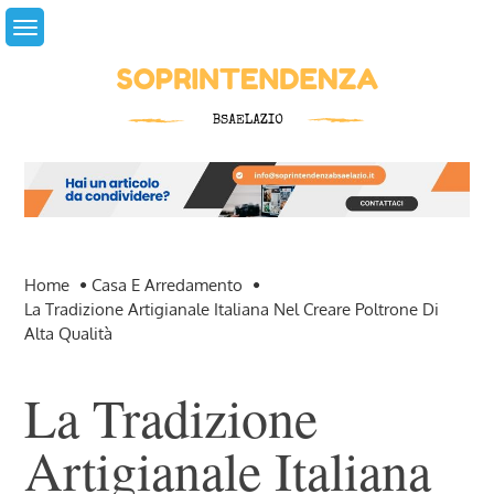
Skip
to
content
Home
Casa E Arredamento
La Tradizione Artigianale Italiana Nel Creare Poltrone Di
Alta Qualità
La Tradizione
Artigianale Italiana