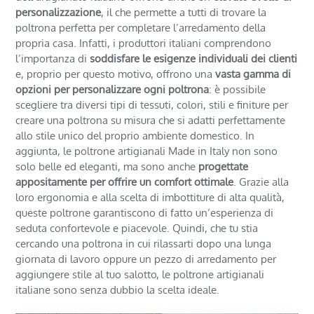
personalizzazione
, il che permette a tutti di trovare la
poltrona perfetta per completare l’arredamento della
propria casa. Infatti, i produttori italiani comprendono
l’importanza di
soddisfare le esigenze individuali dei clienti
e, proprio per questo motivo, offrono una
vasta gamma di
opzioni per personalizzare ogni poltrona
: è possibile
scegliere tra diversi tipi di tessuti, colori, stili e finiture per
creare una poltrona su misura che si adatti perfettamente
allo stile unico del proprio ambiente domestico. In
aggiunta, le poltrone artigianali Made in Italy non sono
solo belle ed eleganti, ma sono anche
progettate
appositamente per offrire un comfort ottimale
. Grazie alla
loro ergonomia e alla scelta di imbottiture di alta qualità,
queste poltrone garantiscono di fatto un’esperienza di
seduta confortevole e piacevole. Quindi, che tu stia
cercando una poltrona in cui rilassarti dopo una lunga
giornata di lavoro oppure un pezzo di arredamento per
aggiungere stile al tuo salotto, le poltrone artigianali
italiane sono senza dubbio la scelta ideale.