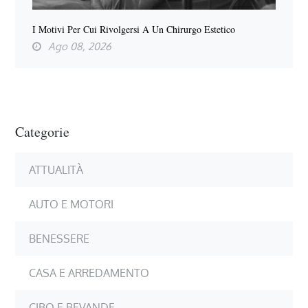
I Motivi Per Cui Rivolgersi A Un Chirurgo Estetico
Ago 08, 2026
Categorie
ATTUALITÀ
AUTO E MOTORI
BENESSERE
CASA E ARREDAMENTO
CIBO E BEVANDE