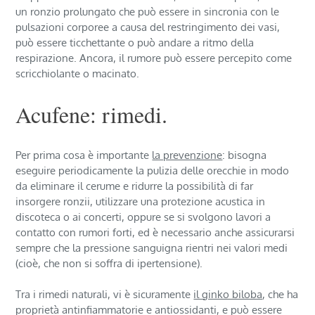
un ronzio prolungato che può essere in sincronia con le
pulsazioni corporee a causa del restringimento dei vasi,
può essere ticchettante o può andare a ritmo della
respirazione. Ancora, il rumore può essere percepito come
scricchiolante o macinato.
Acufene: rimedi.
Per prima cosa è importante
la prevenzione
: bisogna
eseguire periodicamente la pulizia delle orecchie in modo
da eliminare il cerume e ridurre la possibilità di far
insorgere ronzii, utilizzare una protezione acustica in
discoteca o ai concerti, oppure se si svolgono lavori a
contatto con rumori forti, ed è necessario anche assicurarsi
sempre che la pressione sanguigna rientri nei valori medi
(cioè, che non si soffra di ipertensione).
Tra i rimedi naturali, vi è sicuramente
il ginko biloba
, che ha
proprietà antinfiammatorie e antiossidanti, e può essere