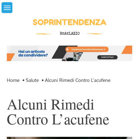
Skip
to
content
Home
Salute
Alcuni Rimedi Contro L’acufene
Alcuni Rimedi
Contro L’acufene