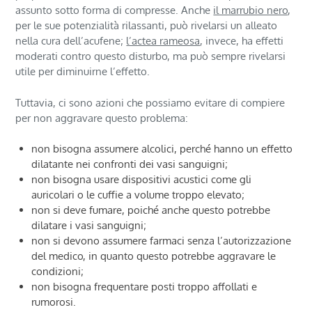
assunto sotto forma di compresse. Anche
il marrubio nero
,
per le sue potenzialità rilassanti, può rivelarsi un alleato
nella cura dell’acufene;
l’actea rameosa
, invece, ha effetti
moderati contro questo disturbo, ma può sempre rivelarsi
utile per diminuirne l’effetto.
Tuttavia, ci sono azioni che possiamo evitare di compiere
per non aggravare questo problema:
non bisogna assumere alcolici, perché hanno un effetto
dilatante nei confronti dei vasi sanguigni;
non bisogna usare dispositivi acustici come gli
auricolari o le cuffie a volume troppo elevato;
non si deve fumare, poiché anche questo potrebbe
dilatare i vasi sanguigni;
non si devono assumere farmaci senza l’autorizzazione
del medico, in quanto questo potrebbe aggravare le
condizioni;
non bisogna frequentare posti troppo affollati e
rumorosi.