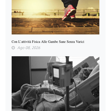
Con L’attività Fisica Alle Gambe Sane Senza Varici
Ago 08, 2026