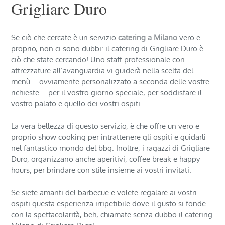
Grigliare Duro
Se ciò che cercate è un servizio
catering a Milano
vero e
proprio, non ci sono dubbi: il catering di Grigliare Duro è
ciò che state cercando! Uno staff professionale con
attrezzature all’avanguardia vi guiderà nella scelta del
menù – ovviamente personalizzato a seconda delle vostre
richieste – per il vostro giorno speciale, per soddisfare il
vostro palato e quello dei vostri ospiti.
La vera bellezza di questo servizio, è che offre un vero e
proprio show cooking per intrattenere gli ospiti e guidarli
nel fantastico mondo del bbq. Inoltre, i ragazzi di Grigliare
Duro, organizzano anche aperitivi, coffee break e happy
hours, per brindare con stile insieme ai vostri invitati.
Se siete amanti del barbecue e volete regalare ai vostri
ospiti questa esperienza irripetibile dove il gusto si fonde
con la spettacolarità, beh, chiamate senza dubbo il catering