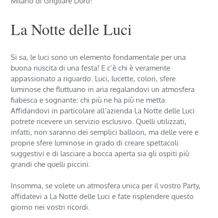
Milano di Grigliare Duro!
La Notte delle Luci
Si sa, le luci sono un elemento fondamentale per una
buona riuscita di una festa! E c’è chi è veramente
appassionato a riguardo. Luci, lucette, colori, sfere
luminose che fluttuano in aria regalandovi un atmosfera
fiabesca e sognante: chi più ne ha più ne metta.
Affidandovi in particolare all’azienda La Notte delle Luci
potrete ricevere un servizio esclusivo. Quelli utilizzati,
infatti, non saranno dei semplici balloon, ma delle vere e
proprie sfere luminose in grado di creare spettacoli
suggestivi e di lasciare a bocca aperta sia gli ospiti più
grandi che quelli piccini.
Insomma, se volete un atmosfera unica per il vostro Party,
affidatevi a La Notte delle Luci e fate risplendere questo
giorno nei vostri ricordi.