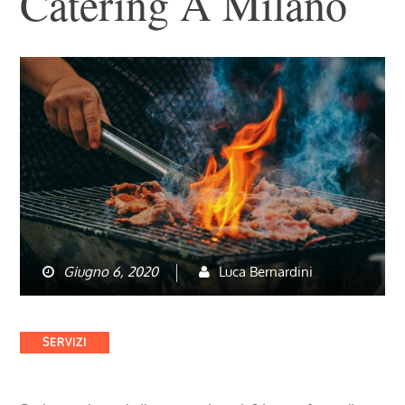
Catering A Milano
Giugno 6, 2020
Luca Bernardini
Categories
SERVIZI