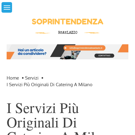
Skip
to
content
Home
Servizi
I Servizi Più Originali Di Catering A Milano
I Servizi Più
Originali Di