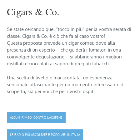
Cigars & Co.
Se state cercando quel “tocco in più” per la vostra serata di
classe, Cigars & Co. è ciò che fa al caso vostro!
Questa proposta prevede un cigar corner, dove alla
presenza di un esperto – che guiderà i fumatori in una
coinvolgente degustazione – si abbineranno i migliori
distillati e cioccolati ai sapori di pregiati tabacchi.
Una scelta di livello e mai scontata, un’esperienza
sensoriale affascinante per un momento interessante di
scoperta, sia per voi che per i vostri ospiti.
Navigazione
ALCUNI RIMEDI CONTRO L’ACUFENE
articoli
LE RADIO PIÙ ASCOLTATE E POPOLARI IN ITALIA