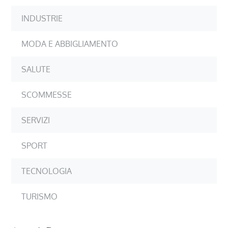
INDUSTRIE
MODA E ABBIGLIAMENTO
SALUTE
SCOMMESSE
SERVIZI
SPORT
TECNOLOGIA
TURISMO