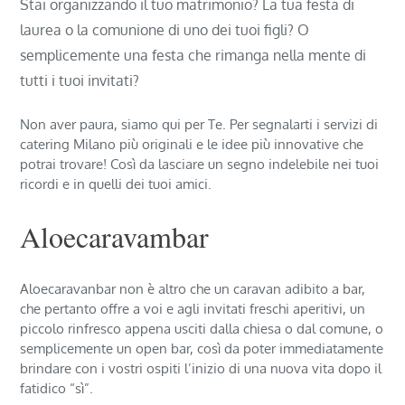
Stai organizzando il tuo matrimonio? La tua festa di
laurea o la comunione di uno dei tuoi figli? O
semplicemente una festa che rimanga nella mente di
tutti i tuoi invitati?
Non aver paura, siamo qui per Te. Per segnalarti i servizi di
catering Milano più originali e le idee più innovative che
potrai trovare! Così da lasciare un segno indelebile nei tuoi
ricordi e in quelli dei tuoi amici.
Aloecaravambar
Aloecaravanbar non è altro che un caravan adibito a bar,
che pertanto offre a voi e agli invitati freschi aperitivi, un
piccolo rinfresco appena usciti dalla chiesa o dal comune, o
semplicemente un open bar, così da poter immediatamente
brindare con i vostri ospiti l’inizio di una nuova vita dopo il
fatidico “sì”.