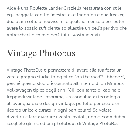
Aloe è una Roulette Lander Graziella restaurata con stile,
equipaggiata con tre finestre, due frigoriferi e due freezer,
due piani cottura nuovissimi e qualche mensola per poter
avere lo spazio sufficiente ad allestire un bell’aperitivo che
rinfrescherà e coinvolgerà tutti i vostri invitati.
Vintage Photobus
Vintage PhotoBus ti permetterà di avere alla tua festa un
vero e proprio studio fotografico “on the road”! Ebbene sì,
perché questo studio è costruito all’interno di un Minibus
Volkswagen tipico degli anni ’60, con tanto di cabina e
treppiedi vintage. Insomma, un connubio di tecnologia
all’avanguardia e design vintage, perfetto per creare un
ricordo unico e curato in ogni particolare! Se volete
divertirti e fare divertire i vostri invitati, non ci sono dubbi:
scegliete gli incredibili photoboot di Vintage PhotoBus.