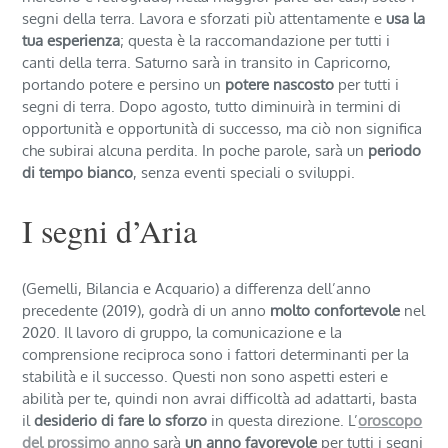
segni della terra. Lavora e sforzati più attentamente e
usa la
tua esperienza
; questa è la raccomandazione per tutti i
canti della terra. Saturno sarà in transito in Capricorno,
portando potere e persino un
potere nascosto
per tutti i
segni di terra. Dopo agosto, tutto diminuirà in termini di
opportunità e opportunità di successo, ma ciò non significa
che subirai alcuna perdita. In poche parole, sarà un
periodo
di tempo bianco
, senza eventi speciali o sviluppi.
I segni d’Aria
(Gemelli, Bilancia e Acquario) a differenza dell’anno
precedente (2019), godrà di un anno
molto confortevole
nel
2020. Il lavoro di gruppo, la comunicazione e la
comprensione reciproca sono i fattori determinanti per la
stabilità e il successo. Questi non sono aspetti esteri e
abilità per te, quindi non avrai difficoltà ad adattarti, basta
il
desiderio di fare lo sforzo
in questa direzione. L’
oroscopo
del prossimo anno
sarà
un anno favorevole
per tutti i segni