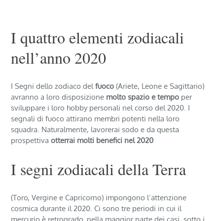
I quattro elementi zodiacali
nell’anno 2020
I Segni dello zodiaco del
fuoco
(Ariete, Leone e Sagittario)
avranno a loro disposizione
molto spazio e tempo
per
sviluppare i loro hobby personali nel corso del 2020. I
segnali di fuoco attirano membri potenti nella loro
squadra. Naturalmente, lavorerai sodo e da questa
prospettiva
otterrai molti benefici nel 2020
I segni zodiacali della Terra
(Toro, Vergine e Capricorno) impongono l’attenzione
cosmica durante il 2020. Ci sono tre periodi in cui il
mercurio è retrogrado, nella maggior parte dei casi, sotto i