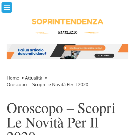
Skip
to
content
Home
Attualità
Oroscopo – Scopri Le Novità Per Il 2020
Oroscopo – Scopri
Le Novità Per Il